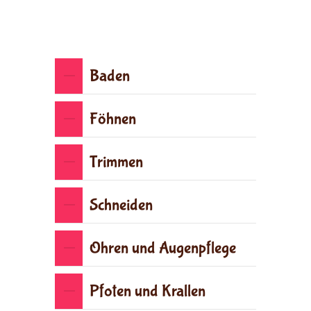
Baden
Föhnen
Trimmen
Schneiden
Ohren und Augenpflege
Pfoten und Krallen