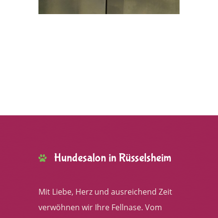
Hundesalon in Rüsselsheim
Mit Liebe, Herz und ausreichend Zeit
verwöhnen wir Ihre Fellnase. Vom